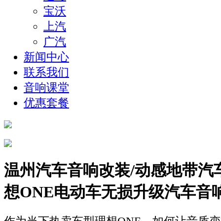
宝沃
上汽
广汽
新闻中心
联系我们
音响课堂
优惠套餐
温州汽车音响改装/动感地带汽
想ONE电动车无损升级汽车音