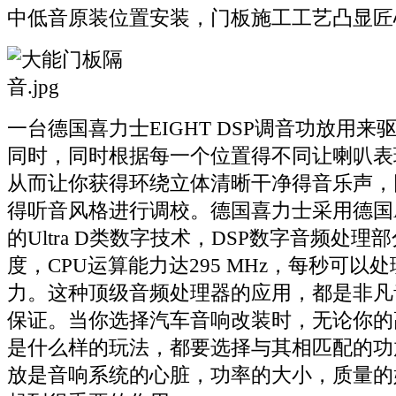
中低音原装位置安装，门板施工工艺凸显匠
一台德国喜力士EIGHT DSP调音功放用
同时，同时根据每一个位置得不同让喇叭表
从而让你获得环绕立体清晰干净得音乐声，
得听音风格进行调校。德国喜力士采用德国Audiot
的Ultra D类数字技术，DSP数字音频处理
度，CPU运算能力达295 MHz，每秒可以
力。这种顶级音频处理器的应用，都是非凡
保证。当你选择汽车音响改装时，无论你的
是什么样的玩法，都要选择与其相匹配的功
放是音响系统的心脏，功率的大小，质量的