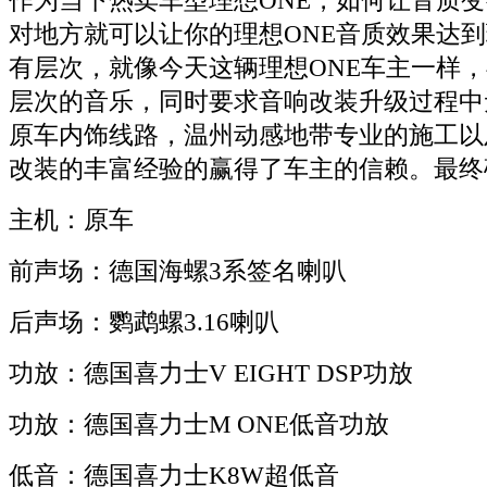
作为当下热卖车型理想ONE，如何让音质
对地方就可以让你的理想ONE音质效果达
有层次，就像今天这辆理想ONE车主一样
层次的音乐，同时要求音响改装升级过程中
原车内饰线路，温州动感地带专业的施工以
改装的丰富经验的赢得了车主的信赖。最终
主机：原车
前声场：德国海螺3系签名喇叭
后声场：鹦鹉螺3.16喇叭
功放：德国喜力士V EIGHT DSP功放
功放：德国喜力士M ONE低音功放
低音：德国喜力士K8W超低音