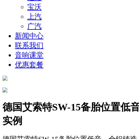
宝沃
上汽
广汽
新闻中心
联系我们
音响课堂
优惠套餐
德国艾索特SW-15备胎位置低
实例