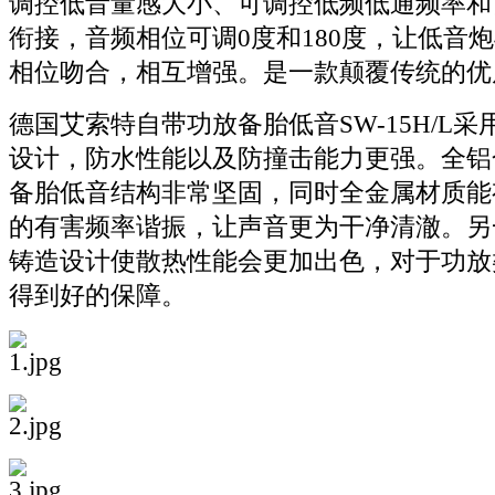
调控低音量感大小、可调控低频低通频率和
衔接，音频相位可调0度和180度，让低音
相位吻合，相互增强。是一款颠覆传统的优
德国艾索特自带功放备胎低音SW-15H/L
设计，防水性能以及防撞击能力更强。全铝合金设
备胎低音结构非常坚固，同时全金属材质能
的有害频率谐振，让声音更为干净清澈。另
铸造设计使散热性能会更加出色，对于功放
得到好的保障。