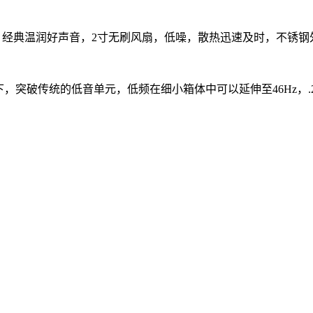
，经典温润好声音，
2
寸无刷风扇，低噪，散热迅速及时，不锈钢
下，突破传统的低音单元，低频在细小箱体中可以延伸至
46Hz
，