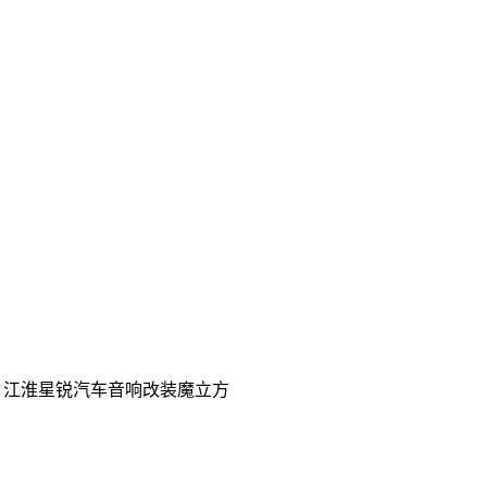
装 江淮星锐汽车音响改装魔立方