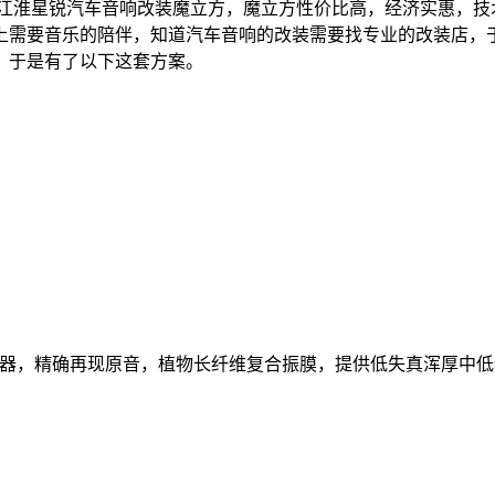
江淮星锐汽车音响改装魔立方，魔立方性价比高，经济实惠，技
上需要音乐的陪伴，知道汽车音响的改装需要找专业的改装店，
，于是有了以下这套方案。
器，精确再现原音，植物长纤维复合振膜，提供低失真浑厚中低