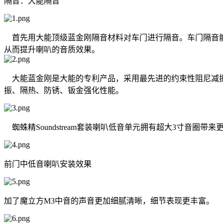
隔音：大能隔音
首先用大能顶级蓝金刚隔音材料对车门进行隔音。车门隔音能
从而提升喇叭的音质效果。
大能蓝金刚是大能的专利产品，采用最先进的约束性阻尼减振
振、隔热、防锈、钣金强化性能。
蜘蛛精Soundstream套装喇叭低音单元拥有超大3寸音
前门中低音喇叭安装效果
加了魔立方M3中音的声音更加细腻清晰，细节表现更丰富。