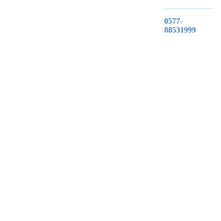
0577-
88531999