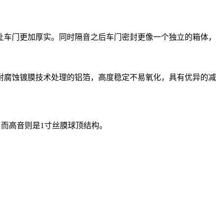
让车门更加厚实。同时隔音之后车门密封更像一个独立的箱体，
耐腐蚀镀膜技术处理的铝箔，高度稳定不易氧化，具有优异的减
音质，而高音则是1寸丝膜球顶结构。