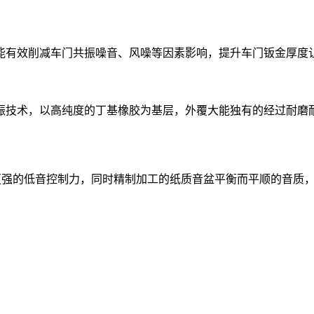
有效削减车门共振噪音、风噪等因素影响，提升车门钣金厚度
技术，以高纯度的丁基橡胶为基层，外覆大能独有的经过耐磨
圈带来更强的低音控制力，同时精制加工的纸质音盆平衡而平顺的