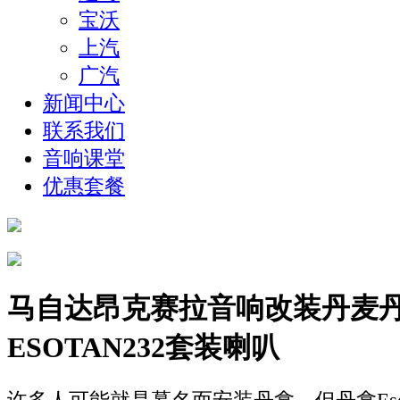
宝沃
上汽
广汽
新闻中心
联系我们
音响课堂
优惠套餐
马自达昂克赛拉音响改装丹麦
ESOTAN232套装喇叭