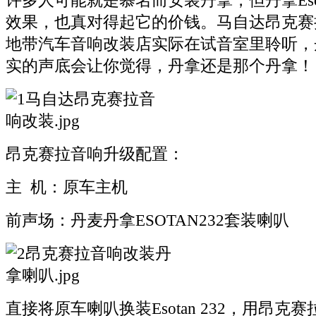
许多人可能就是慕名而安装丹拿，但丹拿Esot
效果，也真对得起它的价钱。马自达昂克赛
地带汽车音响改装店实际在试音室里聆听，
实的声底会让你觉得，丹拿还是那个丹拿！
昂克赛拉音响升级配置：
主 机：原车主机
前声场：丹麦丹拿ESOTAN232套装喇叭
直接将原车喇叭换装Esotan 232，用昂